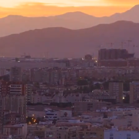
Bezig met laden...
hallo